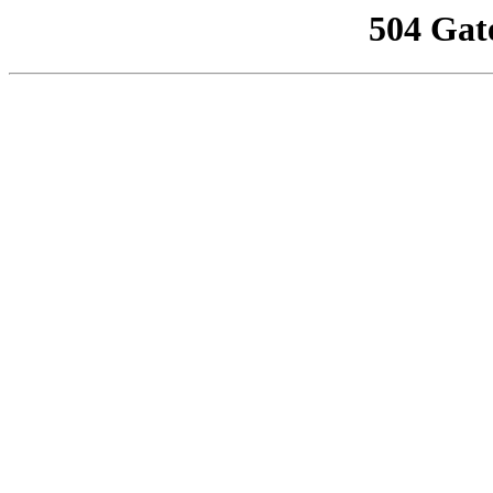
504 Gat