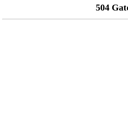
504 Gat