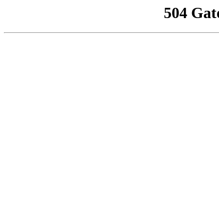
504 Gat