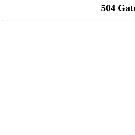
504 Gat