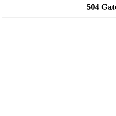
504 Gat