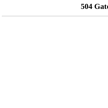
504 Gat