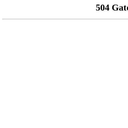
504 Gat