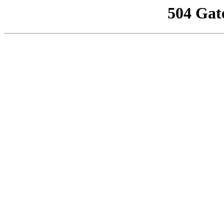
504 Gat