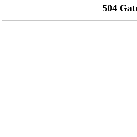
504 Gat