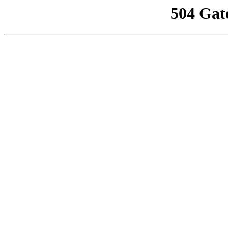
504 Gat