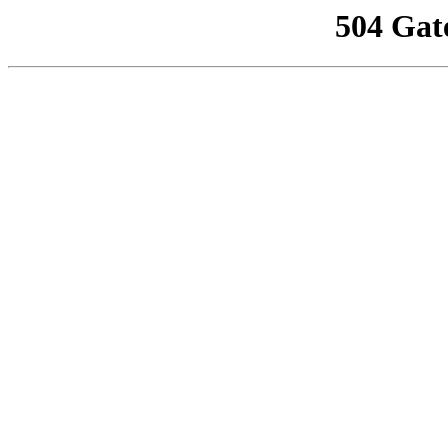
504 Gat