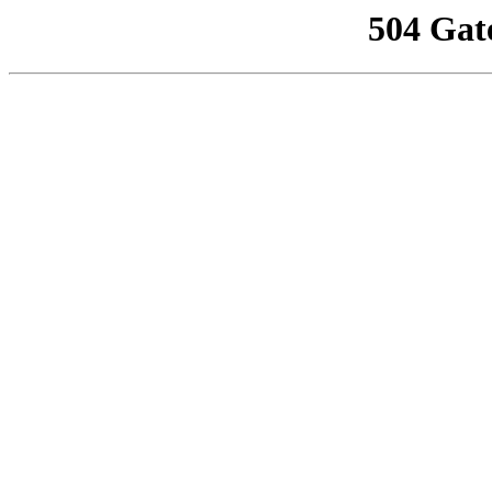
504 Gat