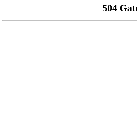
504 Gat