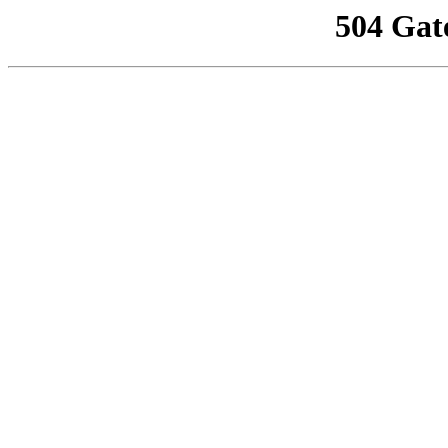
504 Gat