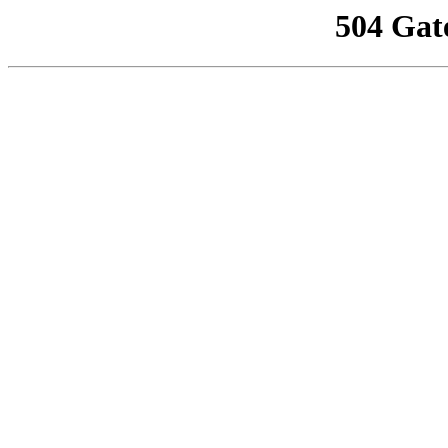
504 Gat