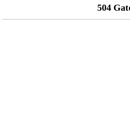
504 Gat