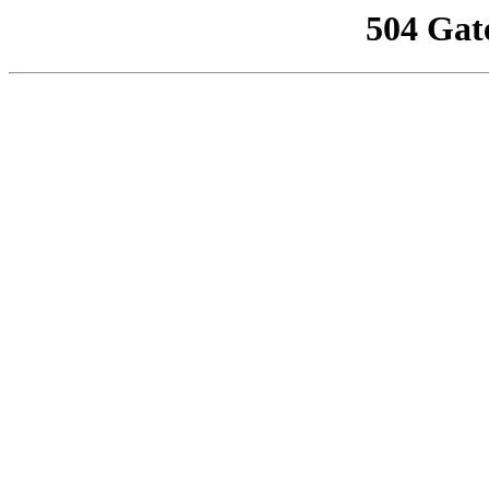
504 Gat