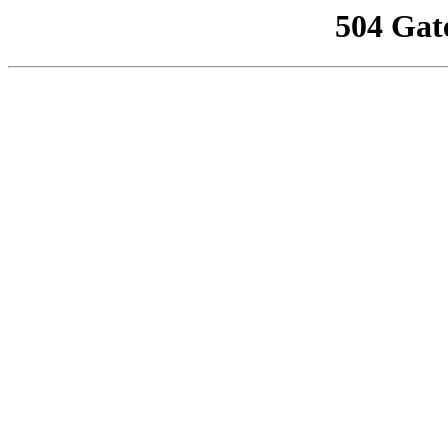
504 Gat