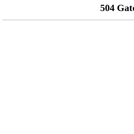
504 Gat