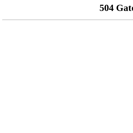
504 Gat