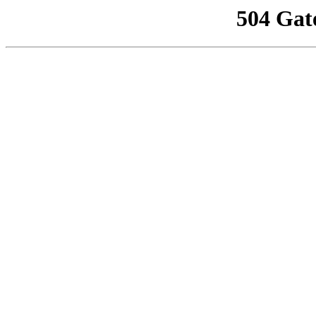
504 Gat