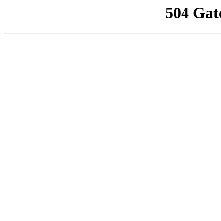
504 Gat