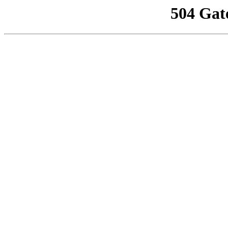
504 Gat