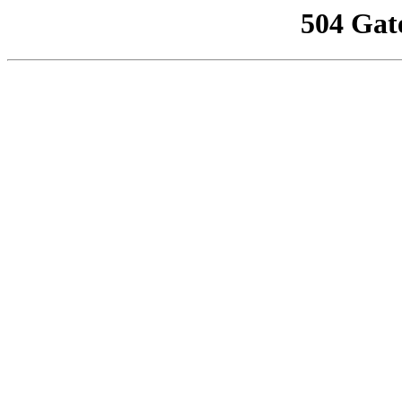
504 Gat