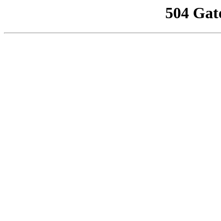
504 Gat