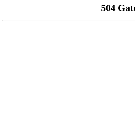
504 Gat