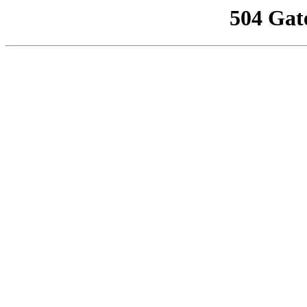
504 Gat