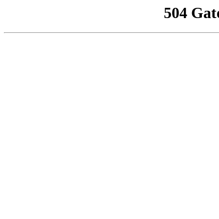
504 Gat