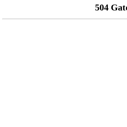
504 Gat