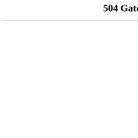
504 Gat