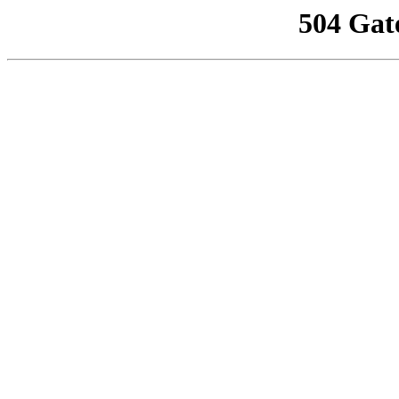
504 Gat