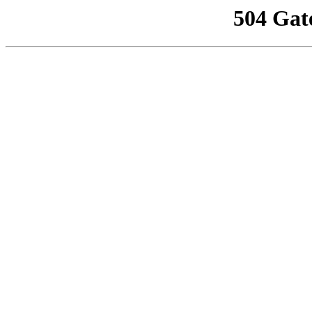
504 Gat